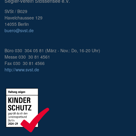
Segler-Verein Stössensee e.V.
SVSt / B029
Havelchaussee 129
14055 Berlin
buero@svst.de
Büro 030 304 05 81 (März - Nov.: Do, 16-20 Uhr)
Messe 030 30 81 4561
Fax 030 30 81 4566
http://www.svst.de