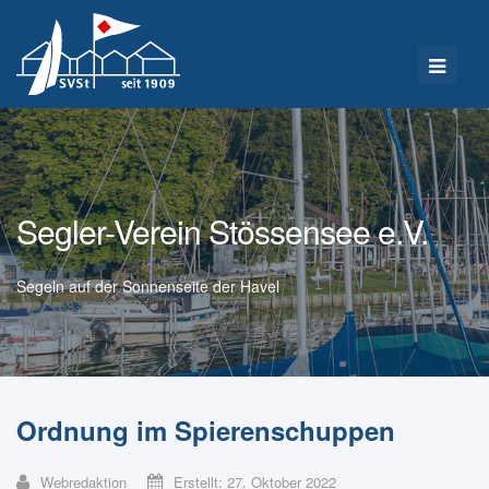
Segler-Verein Stössensee e.V.
Segeln auf der Sonnenseite der Havel
Ordnung im Spierenschuppen
Webredaktion
Erstellt: 27. Oktober 2022