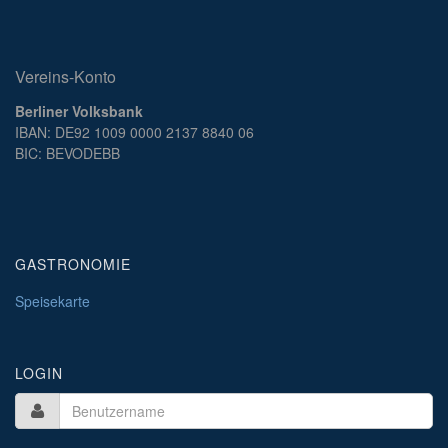
Vereins-Konto
Berliner Volksbank
IBAN: DE92 1009 0000 2137 8840 06
BIC: BEVODEBB
GASTRONOMIE
Speisekarte
LOGIN