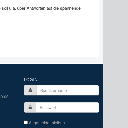
 soll u.a. über Antworten auf die spannende
LOGIN
40 06
Angemeldet bleiben