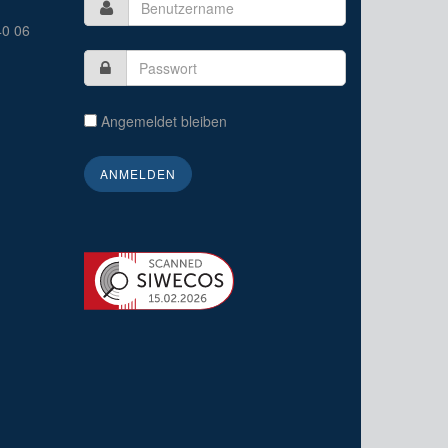
40 06
Angemeldet bleiben