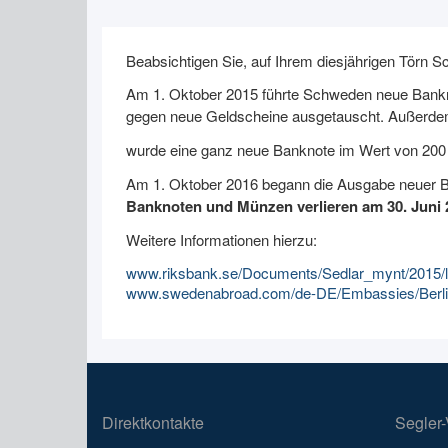
Beabsichtigen Sie, auf Ihrem diesjährigen Törn 
Am 1. Oktober 2015 führte Schweden neue Bankn
gegen neue Geldscheine ausgetauscht. Außerd
wurde eine ganz neue Banknote im Wert von 200 
Am 1. Oktober 2016 begann die Ausgabe neuer 
Banknoten und Münzen verlieren am 30. Juni 2
Weitere Informationen hierzu:
www.riksbank.se/Documents/Sedlar_mynt/2015
www.swedenabroad.com/de-DE/Embassies/Berlin
Direktkontakte
Segler-