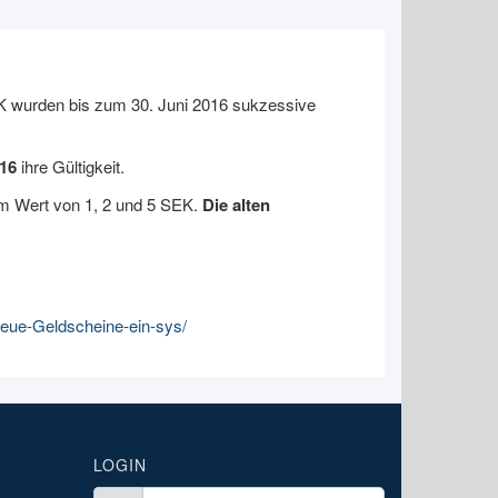
 wurden bis zum 30. Juni 2016 sukzessive
016
ihre Gültigkeit.
m Wert von 1, 2 und 5 SEK.
Die alten
ue-Geldscheine-ein-sys/
LOGIN