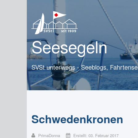
Seesegeln
SVSt unterwegs - Seeblogs, Fahrtense
Schwedenkronen
PrimaDonna
Erstellt: 03. Februar 2017