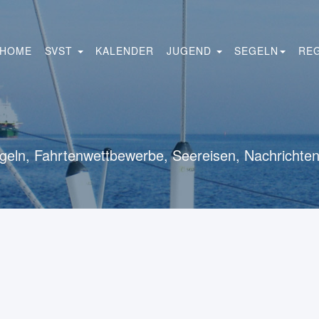
HOME
SVST
KALENDER
JUGEND
SEGELN
RE
geln, Fahrtenwettbewerbe, Seereisen, Nachrichten