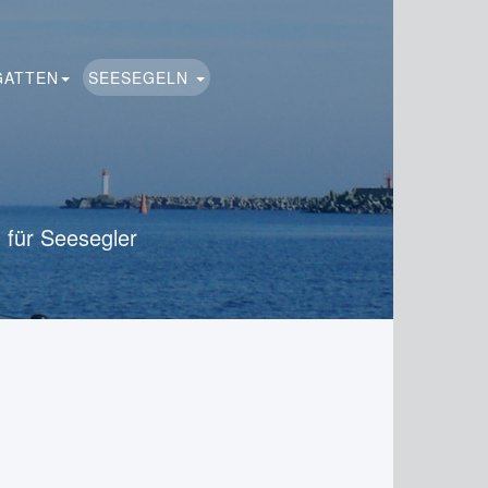
GATTEN
SEESEGELN
 für Seesegler