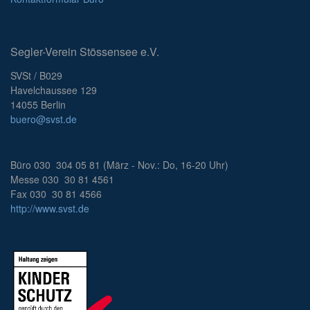
Segler-Verein Stössensee e.V.
SVSt / B029
Havelchaussee 129
14055 Berlin
buero@svst.de
Büro 030 304 05 81 (März - Nov.: Do, 16-20 Uhr)
Messe 030 30 81 4561
Fax 030 30 81 4566
http://www.svst.de