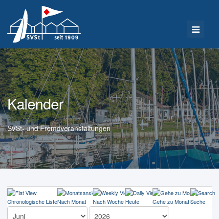
Kalender
SVSt- und Fremdveranstaltungen
Chronologische Liste
Nach Monat
Nach Woche
Heute
Gehe zu Monat
Suche