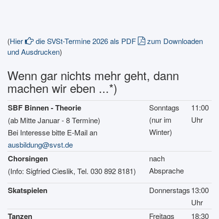
(
Hier
die SVSt-Termine 2026 als PDF
zum Downloaden
und Ausdrucken
)
Wenn gar nichts mehr geht, dann
machen wir eben ...*)
SBF Binnen - Theorie
Sonntags
11:00
(nur im
Uhr
(ab Mitte Januar - 8 Termine)
Winter)
Bei Interesse bitte E-Mail an
ausbildung
@
svst.de
Chorsingen
nach
Absprache
(Info: Sigfried Cieslik, Tel. 030 892 8181)
Skatspielen
Donnerstags
13:00
Uhr
Tanzen
Freitags
18:30