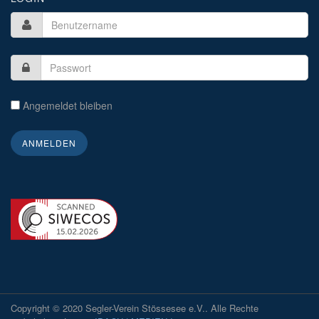
Angemeldet bleiben
Copyright © 2020 Segler-Verein Stössesee e.V.. Alle Rechte