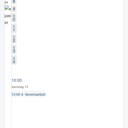
8
24
9
1
0
1
1
1
2
1
3
1
4
10:00
Samstag 13
10:00 4. Vereinsarbeit