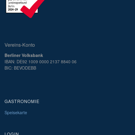
Vereins-Konto
Berliner Volksbank
IBAN: DE92 1009 0000 2137 8840 06
BIC: BEVODEBB
GASTRONOMIE
Speisekarte
LOGIN