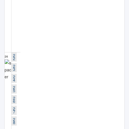
2
26
2
2
3
2
4
2
5
2
6
2
7
2
8