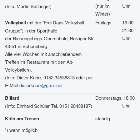
(nur im
Uhr
(Info: Martin Satzinger)
Winter)
Volleyball
mit der "Frei Days Volleyball-
Freitags
19:30-
21:30
Gruppe"; in der Sporthalle
Uhr
der Riesengebirgs-Oberschule, Belziger Str.
43-51 in Schöneberg.
Alle vier Wochen mit anschließendem
Treffen im Restaurant mit den Alt-
Volleyballern.
(Info: Dieter Knorr, 0152 34536813 oder per
E-Mail
dieterknorr@gmx.net
Billard
Donnerstags
18:00
Uhr
(Info: Ehrhard Schüler Tel. 0151 28438187)
Klön am Tresen
ständig
*) wenn möglich