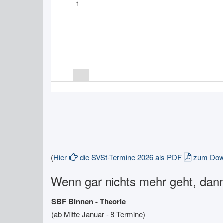
1
(
Hier
die SVSt-Termine 2026 als PDF
zum Down
Wenn gar nichts mehr geht, dann
SBF Binnen - Theorie
(ab Mitte Januar - 8 Termine)