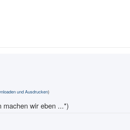
loaden und Ausdrucken
)
 machen wir eben ...*)