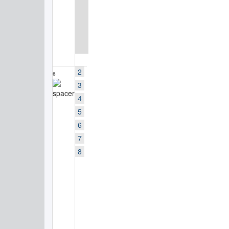
2
6
3
4
5
6
7
8