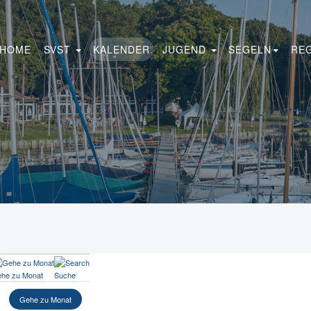
HOME
SVST
KALENDER
JUGEND
SEGELN
RE
he zu Monat
Suche
Gehe zu Monat