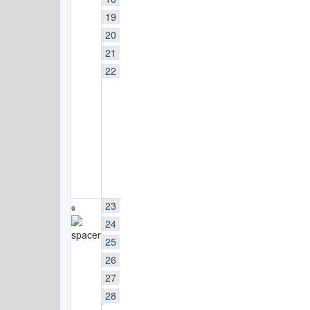
19
20
21
22
23
9
24
25
26
27
28