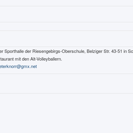
der Sporthalle der Riesengebirgs-Oberschule, Belziger Str. 43-51 in 
aurant mit den Alt-Volleyballern.
ieterknorr@gmx.net