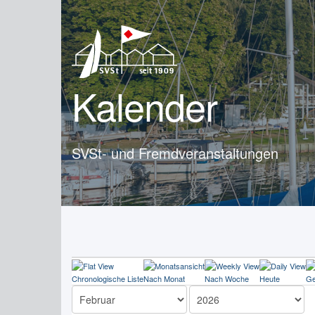
Kalender
SVSt- und Fremdveranstaltungen
Chronologische Liste
Nach Monat
Nach Woche
Heute
Ge