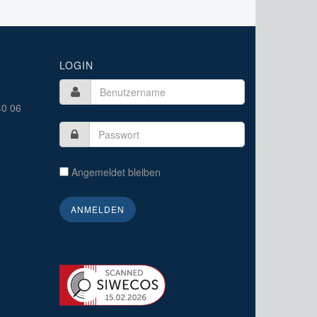
LOGIN
40 06
Angemeldet bleiben