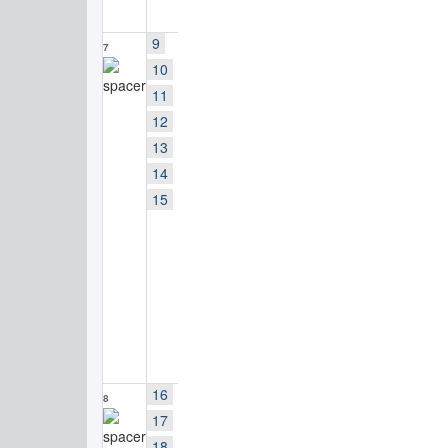
9
7
10
11
12
13
14
15
16
8
17
18