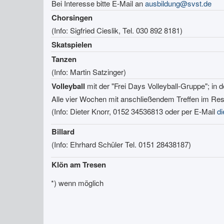
Bei Interesse bitte E-Mail an
ausbildung
@
svst.de
Chorsingen
(Info: Sigfried Cieslik, Tel. 030 892 8181)
Skatspielen
Tanzen
(Info: Martin Satzinger)
Volleyball
mit der "Frei Days Volleyball-Gruppe"; in 
Alle vier Wochen mit anschließendem Treffen im Rest
(Info: Dieter Knorr, 0152 34536813 oder per E-Mail
d
Billard
(Info: Ehrhard Schüler Tel. 0151 28438187)
Klön am Tresen
*) wenn möglich