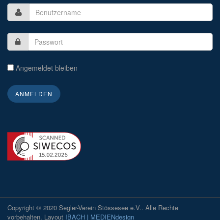
Angemeldet bleiben
Copyright © 2020 Segler-Verein Stössesee e.V.. Alle Rechte
vorbehalten. Layout
IBACH | MEDIENdesign