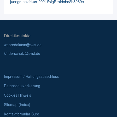
juengstenzirkus-2021#sigProIdcbc8b5269e
Direktkontakte
webredaktion@svst.de
kinderschutz@svst.de
Impressum / Haftungsausschluss
Datenschutzerklärung
Cookies Hinweis
Sitemap (Index)
Kontaktformular Büro