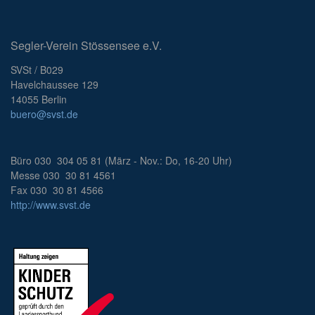
Segler-Verein Stössensee e.V.
SVSt / B029
Havelchaussee 129
14055 Berlin
buero@svst.de
Büro 030 304 05 81 (März - Nov.: Do, 16-20 Uhr)
Messe 030 30 81 4561
Fax 030 30 81 4566
http://www.svst.de