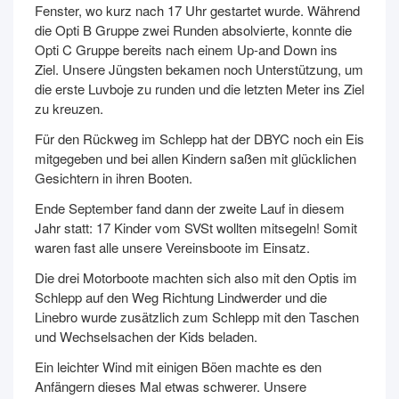
Fenster, wo kurz nach 17 Uhr gestartet wurde. Während
die Opti B Gruppe zwei Runden absolvierte, konnte die
Opti C Gruppe bereits nach einem Up-and Down ins
Ziel. Unsere Jüngsten bekamen noch Unterstützung, um
die erste Luvboje zu runden und die letzten Meter ins Ziel
zu kreuzen.
Für den Rückweg im Schlepp hat der DBYC noch ein Eis
mitgegeben und bei allen Kindern saßen mit glücklichen
Gesichtern in ihren Booten.
Ende September fand dann der zweite Lauf in diesem
Jahr statt: 17 Kinder vom SVSt wollten mitsegeln! Somit
waren fast alle unsere Vereinsboote im Einsatz.
Die drei Motorboote machten sich also mit den Optis im
Schlepp auf den Weg Richtung Lindwerder und die
Linebro wurde zusätzlich zum Schlepp mit den Taschen
und Wechselsachen der Kids beladen.
Ein leichter Wind mit einigen Böen machte es den
Anfängern dieses Mal etwas schwerer. Unsere