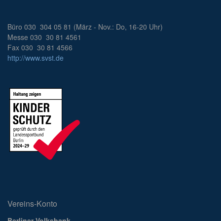
Büro 030 304 05 81 (März - Nov.: Do, 16-20 Uhr)
Messe 030 30 81 4561
Fax 030 30 81 4566
http://www.svst.de
Vereins-Konto
Berliner Volksbank