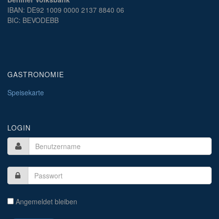
IBAN: DE92 1009 0000 2137 8840 06
BIC: BEVODEBB
GASTRONOMIE
Speisekarte
LOGIN
Angemeldet bleiben