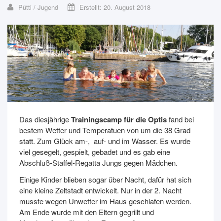
Pütti / Jugend
Erstellt: 20. August 2018
Das diesjährige
Trainingscamp für die Optis
fand bei
bestem Wetter und Temperatuen von um die 38 Grad
statt. Zum Glück am-, auf- und im Wasser. Es wurde
viel gesegelt, gespielt, gebadet und es gab eine
Abschluß-Staffel-Regatta Jungs gegen Mädchen.
Einige Kinder blieben sogar über Nacht, dafür hat sich
eine kleine Zeltstadt entwickelt. Nur in der 2. Nacht
musste wegen Unwetter im Haus geschlafen werden.
Am Ende wurde mit den Eltern gegrillt und