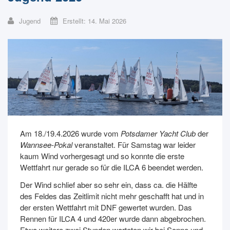
Jugend
Erstellt: 14. Mai 2026
Am 18./19.4.2026 wurde vom
Potsdamer Yacht Club
der
Wannsee-Pokal
veranstaltet. Für Samstag war leider
kaum Wind vorhergesagt und so konnte die erste
Wettfahrt nur gerade so für die ILCA 6 beendet werden.
Der Wind schlief aber so sehr ein, dass ca. die Hälfte
des Feldes das Zeitlimit nicht mehr geschafft hat und in
der ersten Wettfahrt mit DNF gewertet wurden. Das
Rennen für ILCA 4 und 420er wurde dann abgebrochen.
Etwa weitere zwei Stunden warteten wir bei Sonne und