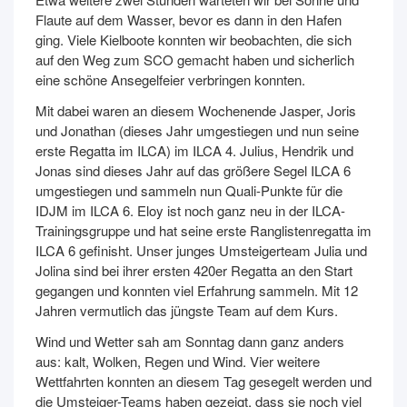
Flaute auf dem Wasser, bevor es dann in den Hafen
ging. Viele Kielboote konnten wir beobachten, die sich
auf den Weg zum SCO gemacht haben und sicherlich
eine schöne Ansegelfeier verbringen konnten.
Mit dabei waren an diesem Wochenende Jasper, Joris
und Jonathan (dieses Jahr umgestiegen und nun seine
erste Regatta im ILCA) im ILCA 4. Julius, Hendrik und
Jonas sind dieses Jahr auf das größere Segel ILCA 6
umgestiegen und sammeln nun Quali-Punkte für die
IDJM im ILCA 6. Eloy ist noch ganz neu in der ILCA-
Trainingsgruppe und hat seine erste Ranglistenregatta im
ILCA 6 gefinisht. Unser junges Umsteigerteam Julia und
Jolina sind bei ihrer ersten 420er Regatta an den Start
gegangen und konnten viel Erfahrung sammeln. Mit 12
Jahren vermutlich das jüngste Team auf dem Kurs.
Wind und Wetter sah am Sonntag dann ganz anders
aus: kalt, Wolken, Regen und Wind. Vier weitere
Wettfahrten konnten an diesem Tag gesegelt werden und
die Umsteiger-Teams haben gezeigt, dass sie noch viel