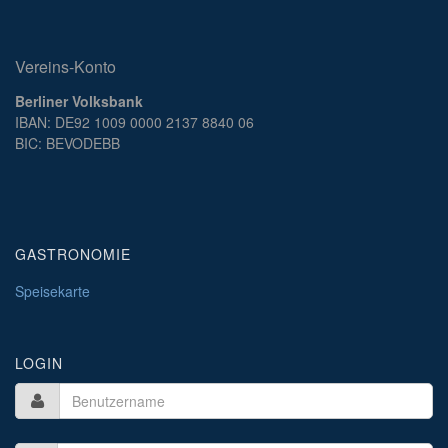
Vereins-Konto
Berliner Volksbank
IBAN: DE92 1009 0000 2137 8840 06
BIC: BEVODEBB
GASTRONOMIE
Speisekarte
LOGIN