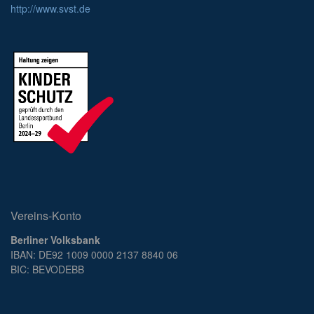
http://www.svst.de
Vereins-Konto
Berliner Volksbank
IBAN: DE92 1009 0000 2137 8840 06
BIC: BEVODEBB