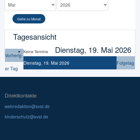
Gehe zu Monat
Tagesansicht
Dienstag, 19. Mai 2026
Keine Termine
Vorherig
Dienstag, 19. Mai 2026
Folgetag
er Tag
Direktkontakte
webredaktion@svst.de
kinderschutz@svst.de