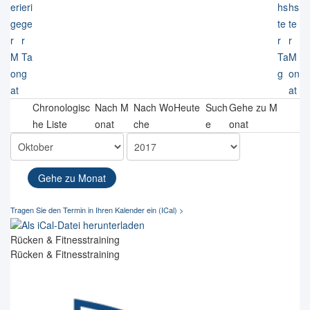
Chronologisc
Nach M
Nach Wo
Heute
Such
Gehe zu M
he Liste
onat
che
e
onat
Gehe zu Monat
Rücken & Fitnesstraining
Rücken & Fitnesstraining