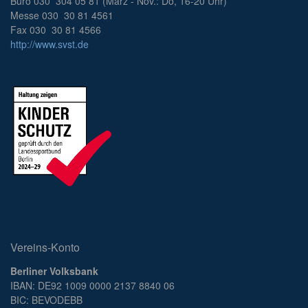
Büro 030 304 05 81 (März - Nov.: Do, 16-20 Uhr)
Messe 030 30 81 4561
Fax 030 30 81 4566
http://www.svst.de
Vereins-Konto
Berliner Volksbank
IBAN: DE92 1009 0000 2137 8840 06
BIC: BEVODEBB